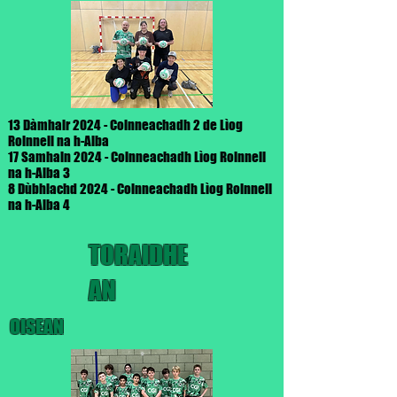
13 Dàmhair 2024 - Coinneachadh 2 de Lìog
Roinneil na h-Alba
17 Samhain 2024 - Coinneachadh Lìog Roinneil
na h-Alba 3
8 Dùbhlachd 2024 - Coinneachadh Lìog Roinneil
na h-Alba 4
TORAIDHE
AN
OISEAN