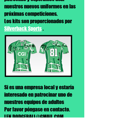
nuestros nuevos uniformes en las
próximas competiciones.
Los kits son proporcionados por
Silverback Sports
.
Si es una empresa local y estaría
interesado en patrocinar uno de
nuestros equipos de adultos
Por favor póngase en contacto.
LEN.DODGEBALL@GMAIL.COM