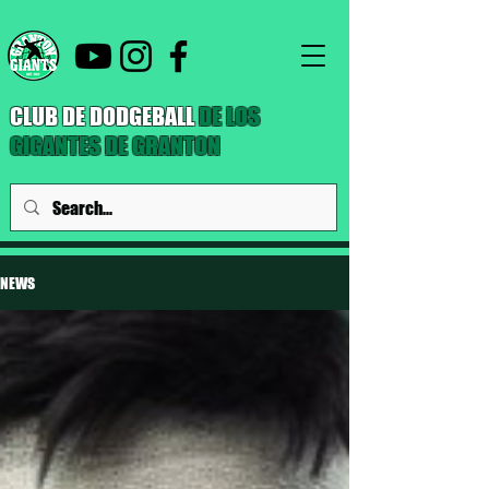
CLUB DE DODGEBALL
DE LOS
GIGANTES DE GRANTON
NEWS