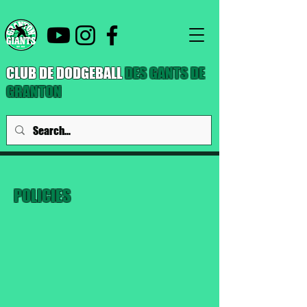
CLUB DE DODGEBALL
DES GANTS DE
GRANTON
POLICIES