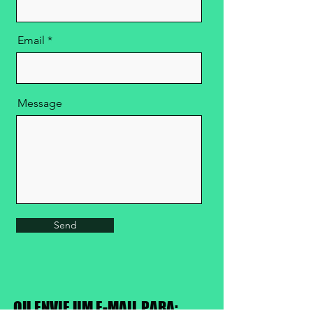
Email
Message
Send
OU ENVIE UM E-MAIL PARA: