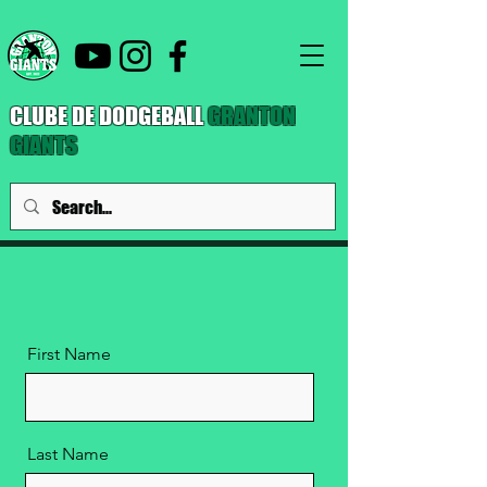
CLUBE DE DODGEBALL
GRANTON
GIANTS
First Name
Last Name