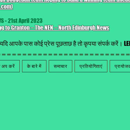
.com)
- 21st April 2023
g to Granton – The NEN – North Edinburgh News
यदि आपके पास कोई प्रेस पूछताछ है तो कृपया संपर्क करें।
L
 अप करें
के बारे में
समाचार
प्रतियोगिताएं
प्रायोज