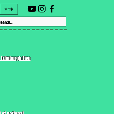
संपर्क
 Edinburgh Live
 of national