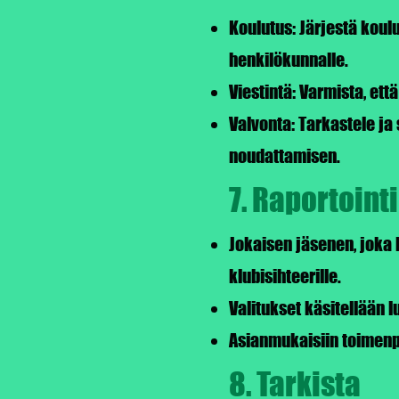
Koulutus: Järjestä koulu
henkilökunnalle.
Viestintä: Varmista, että
Valvonta: Tarkastele ja
noudattamisen.
7. Raportointi
Jokaisen jäsenen, joka 
klubisihteerille.
Valitukset käsitellään l
Asianmukaisiin toimenp
8. Tarkista