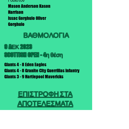
Γουίστον
Mason Anderson Kason
Harrison
Issac Gorghulo Oliver
Gorghulo
ΒΑΘΜΟΛΟΓΙΑ
9 ΔΕΚ 2023
SCOTTISH OPEN - 4η θέση
Giants 4 - 8 Eden Eagles
Giants 4 - 8 Granite City Guerrillas Infantry
Giants 3 - 9 Hartlepool Mavericks
ΕΠΙΣΤΡΟΦΗ ΣΤΑ
ΑΠΟΤΕΛΕΣΜΑΤΑ