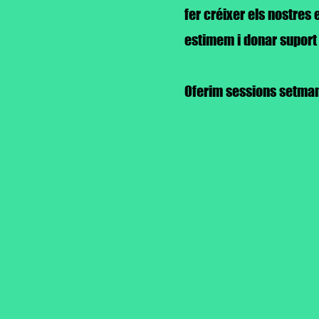
fer créixer els nostres 
estimem i donar suport
Oferim sessions setmanal