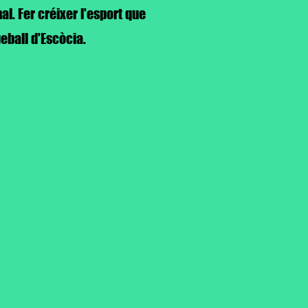
l. Fer créixer l'esport que
eball d'Escòcia.