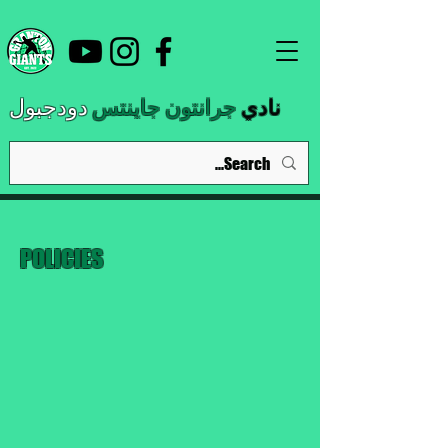
نادي
جرانتون جاينتس
دودجبول
POLICIES